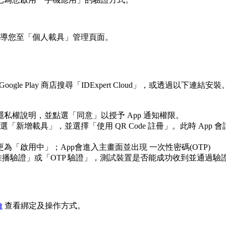
導您至「個人載具」管理頁面。
 或 Google Play 商店搜尋「IDExpert Cloud」，或透過以下連結安裝
閱隱私權說明，並點選「同意」以授予 App 通知權限。
中點選「新增載具」，並選擇「使用 QR Code 註冊」。此時 App
為「啟用中」；App會進入主畫面並出現 一次性密碼(OTP)
播驗證」或「OTP 驗證」，測試裝置是否能成功收到並通過驗
鑰
查看綁定及操作方式。