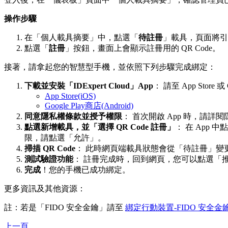
操作步驟
在「個人載具摘要」中，點選「
待註冊
」載具，頁面將引
點選「
註冊
」按鈕，畫面上會顯示註冊用的 QR Code。
接著，請拿起您的智慧型手機，並依照下列步驟完成綁定：
下載並安裝「IDExpert Cloud」App
： 請至 App Store
App Store(iOS)
Google Play商店(Android)
同意隱私權條款並授予權限
： 首次開啟 App 時，請詳
點選新增載具，並「選擇 QR Code 註冊」
： 在 App 
限，請點選「允許」。
掃描 QR Code
： 此時網頁端載具狀態會從「待註冊」變更
測試驗證功能
： 註冊完成時，回到網頁，您可以點選「推
完成
！您的手機已成功綁定。
更多資訊及其他資源：
註：若是「FIDO 安全金鑰」請至
綁定行動裝置-FIDO 安全金
上一頁