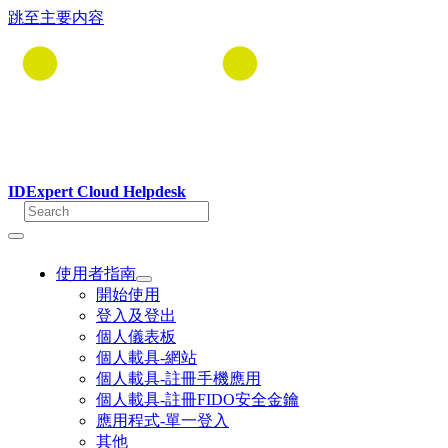
跳至主要内容
IDExpert Cloud Helpdesk
使用者指南
開始使用
登入及登出
個人儀表板
個人載具-網站
個人載具-註冊手機應用
個人載具-註冊FIDO安全金鑰
應用程式-單一登入
其他