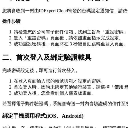
您將會收到一封由IDExpert Cloud寄發的密碼設定通知信
操作步驟
請檢查您的公司電子郵件信箱，找到主旨為「重設密碼」
進入「重設密碼」頁面後，請依照畫面指示完成設定。
成功重設密碼後，頁面將在 3 秒後自動跳轉至登入頁面
二、首次登入及綁定驗證載具
完成密碼設定後，即可進行首次登入。
在登入頁面輸入您的帳號與剛才設定的密碼。
首次登入時，因尚未綁定其他驗證裝置，請選擇「
使用 
成功登入後，您會看到個人儀表板畫面。
若選擇電子郵件驗證碼，系統會寄送一封內含驗證碼的信件至
綁定手機應用程式(iOS、Android)
登入後，在「儀表板」頁面中「個人載具摘要」，確認管理員