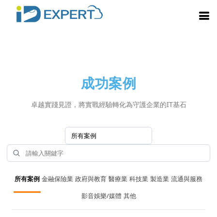
成功案例
卓越實踐見證，將實戰經驗轉化為守護企業的IT基石
所有案例
金融保險業
政府與教育
醫療業
科技業
製造業
流通與服務
影音娛樂/媒體
其他